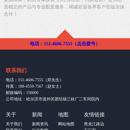
质稳定的产品与专业配套服务，竭诚欢迎各界客户莅临洽谈
合作！
电话：151-4606-7555（点击拨号）
联系我们
电话：151-4606-7555（郑先生）
传真：188-4559-7567（赵女士）
邮政编码：150000
公司地址：哈尔滨市道外区团结镇三砖厂二车间院内
关于
新闻
地图
友情链接
关于我们
新闻资讯
网站地图
黑龙江路边