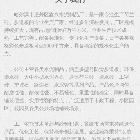
哈尔滨市道外区鑫兴水泥制品厂，是一家专注生产荷兰
砖、步道板的专业生产厂家。经过多年深耕发展，厂区规模
持续扩大，现有占地面积约7万平方米。企业生产技术成
熟、工艺完善，配备标准化、专业化生产设备，日产各类规
格彩色步道板可达5000平方米，具备稳定的规模化生产能
力。
公司主营各类水泥制品，涵盖多型号防滑步道板、环保
渗水砖、大中小型水泥界石、通体荷兰砖、透水砖、工字
砖、护坡石、路边石、水泥管等系列产品。产品色泽均匀、
耐磨性佳、耐候性强、不易褪色、承重性能稳定，同时具备
铺装便捷、实用性强的特点，广泛适用于市政工程、小区园
区、校园及各类公共场地铺装场景。
工厂依托技术革新与经验积累，紧跟市场需求持续迭代
产品、优化工艺，保持稳步创新发展。企业始终秉持“以质
量固根基，以信誉谋发展”的经营理念，为新老客户提供品