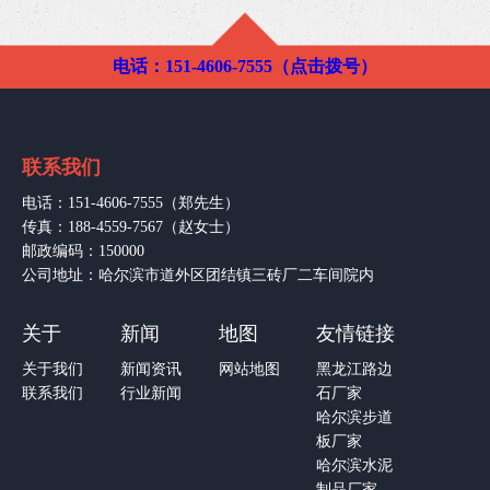
电话：151-4606-7555（点击拨号）
联系我们
电话：151-4606-7555（郑先生）
传真：188-4559-7567（赵女士）
邮政编码：150000
公司地址：哈尔滨市道外区团结镇三砖厂二车间院内
关于
新闻
地图
友情链接
关于我们
新闻资讯
网站地图
黑龙江路边
联系我们
行业新闻
石厂家
哈尔滨步道
板厂家
哈尔滨水泥
制品厂家