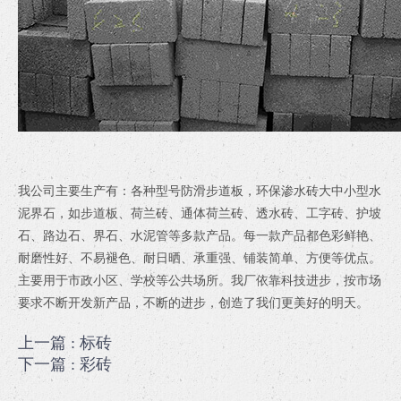
我公司主要生产有：各种型号防滑步道板，环保渗水砖大中小型水
泥界石，如步道板、荷兰砖、通体荷兰砖、透水砖、工字砖、护坡
石、路边石、界石、水泥管等多款产品。每一款产品都色彩鲜艳、
耐磨性好、不易褪色、耐日晒、承重强、铺装简单、方便等优点。
主要用于市政小区、学校等公共场所。我厂依靠科技进步，按市场
要求不断开发新产品，不断的进步，创造了我们更美好的明天。
上一篇
: 标砖
下一篇
: 彩砖