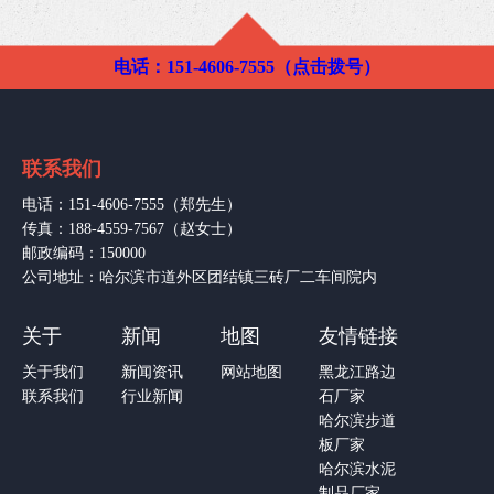
电话：151-4606-7555（点击拨号）
联系我们
电话：151-4606-7555（郑先生）
传真：188-4559-7567（赵女士）
邮政编码：150000
公司地址：哈尔滨市道外区团结镇三砖厂二车间院内
关于
新闻
地图
友情链接
关于我们
新闻资讯
网站地图
黑龙江路边
联系我们
行业新闻
石厂家
哈尔滨步道
板厂家
哈尔滨水泥
制品厂家